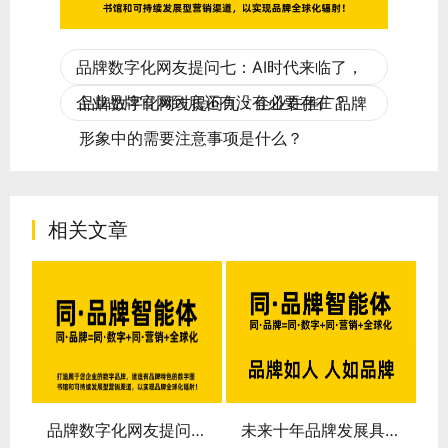
品牌数字化网友提问七：AI时代来临了，
企业品牌官网到底还有没有必要存在？
品牌数字化网友提问九：企业在推广品牌
形象中的需要注意事项是什么？
相关文章
展的三个时代：从产品广告到品牌智能体
品牌数字化网友提问十一：到底什么是品牌？什么是营销？国内企业做品牌营销的逻辑到底是什么？
未来十年品牌发展具备三个基本特征