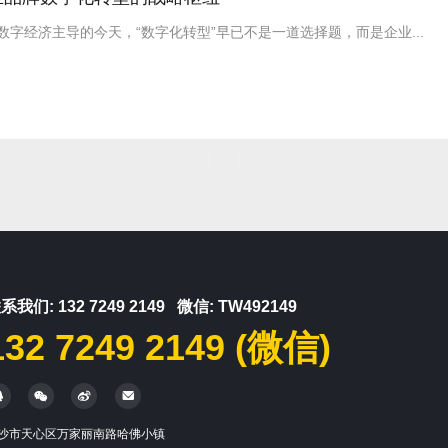
字经济主导的今天，“数字化转型”早已不是一道选择题，而是企业...
系我们: 132 7249 2149 微信: TW492149
132 7249 2149 (微信)




沙市天心区万家丽南路哈佛小镇