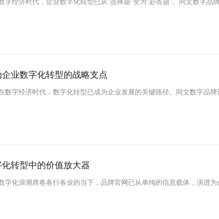
字经济时代，企业数字化转型已从"选择题"变为"必答题"。同文数字品牌认
动企业数字化转型的战略支点
在数字经济时代，数字化转型已成为企业发展的关键路径。同文数字品牌认为
字化转型中的价值放大器
数字化浪潮席卷各行各业的当下，品牌官网已从单纯的信息载体，演进为企业